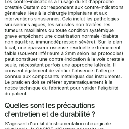
Les contre-indications à l'usage du kit d'approche
crestale Osstem correspondent aux contre-indications
générales liées à la chirurgie implantaire et aux
interventions sinusiennes. Cela inclut les pathologies
sinusiennes aiguës, les sinusites non traitées, les
tumeurs maxillaires ou toute condition systémique
grave empêchant une cicatrisation normale (diabète
non équilibré, immunodépression sévère). Sur le plan
local, une épaisseur osseuse résiduelle extrêmement
faible (souvent inférieure à 2mm selon les protocoles)
peut constituer une contre-indication à la voie crestale
seule, nécessitant parfois une approche latérale. Il
convient également de vérifier l'absence d'allergie
connue aux composants métalliques des instruments.
Le praticien doit se référer systématiquement à la
notice technique du fabricant pour valider l'éligibilité
du patient.
Quelles sont les précautions
d'entretien et de durabilité ?
S'agissant d'un kit d'instrumentation chirurgicale