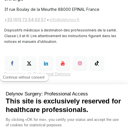
31 rue Boulay de la Meurthe
88000 EPINAL France
+33 (0)3 72 54 02 57
-
info@delynov.fr
Dispositifs médicaux à destination des professionnels de la santé.
Classe I, II et III. Lire attentivement les instructions figurant dans les
notices et manuels d’utilisation.
Programme de Partenariat Delynov
Conditions générales de vente (CGV)
Mentions légales
Politique de confidentialité de Delynov Chirurgie
Hyginov