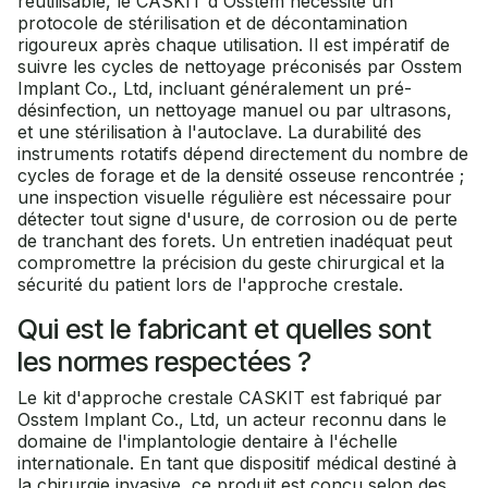
réutilisable, le CASKIT d'Osstem nécessite un
protocole de stérilisation et de décontamination
rigoureux après chaque utilisation. Il est impératif de
suivre les cycles de nettoyage préconisés par Osstem
Implant Co., Ltd, incluant généralement un pré-
désinfection, un nettoyage manuel ou par ultrasons,
et une stérilisation à l'autoclave. La durabilité des
instruments rotatifs dépend directement du nombre de
cycles de forage et de la densité osseuse rencontrée ;
une inspection visuelle régulière est nécessaire pour
détecter tout signe d'usure, de corrosion ou de perte
de tranchant des forets. Un entretien inadéquat peut
compromettre la précision du geste chirurgical et la
sécurité du patient lors de l'approche crestale.
Qui est le fabricant et quelles sont
les normes respectées ?
Le kit d'approche crestale CASKIT est fabriqué par
Osstem Implant Co., Ltd, un acteur reconnu dans le
domaine de l'implantologie dentaire à l'échelle
internationale. En tant que dispositif médical destiné à
la chirurgie invasive, ce produit est conçu selon des