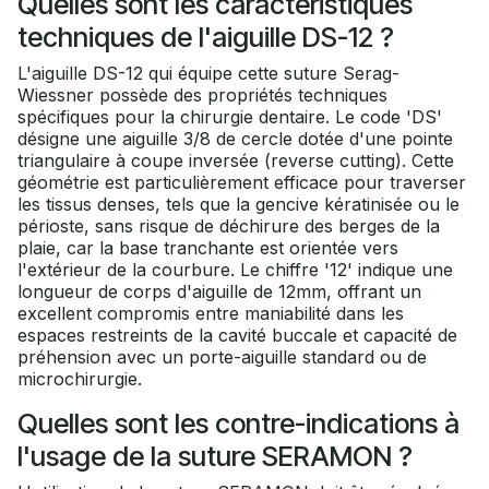
Quelles sont les caractéristiques
techniques de l'aiguille DS-12 ?
L'aiguille DS-12 qui équipe cette suture Serag-
Wiessner possède des propriétés techniques
spécifiques pour la chirurgie dentaire. Le code 'DS'
désigne une aiguille 3/8 de cercle dotée d'une pointe
triangulaire à coupe inversée (reverse cutting). Cette
géométrie est particulièrement efficace pour traverser
les tissus denses, tels que la gencive kératinisée ou le
périoste, sans risque de déchirure des berges de la
plaie, car la base tranchante est orientée vers
l'extérieur de la courbure. Le chiffre '12' indique une
longueur de corps d'aiguille de 12mm, offrant un
excellent compromis entre maniabilité dans les
espaces restreints de la cavité buccale et capacité de
préhension avec un porte-aiguille standard ou de
microchirurgie.
Quelles sont les contre-indications à
l'usage de la suture SERAMON ?