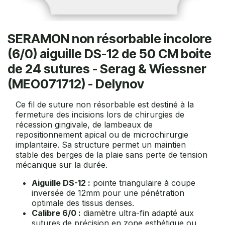
SERAMON non résorbable incolore
(6/0) aiguille DS-12 de 50 CM boite
de 24 sutures - Serag & Wiessner
(MEO071712) - Delynov
Ce fil de suture non résorbable est destiné à la
fermeture des incisions lors de chirurgies de
récession gingivale, de lambeaux de
repositionnement apical ou de microchirurgie
implantaire. Sa structure permet un maintien
stable des berges de la plaie sans perte de tension
mécanique sur la durée.
Aiguille DS-12 :
pointe triangulaire à coupe
inversée de 12mm pour une pénétration
optimale des tissus denses.
Calibre 6/0 :
diamètre ultra-fin adapté aux
sutures de précision en zone esthétique ou