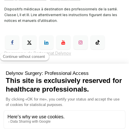
Dispositifs médicaux à destination des professionnels de la santé.
Classe I, II et III. Lire attentivement les instructions figurant dans les
notices et manuels d’utilisation.
Programme de Partenariat Delynov
Conditions générales de vente (CGV)
Mentions légales
Politique de confidentialité de Delynov Chirurgie
Hyginov
Sutures
Contactez nous