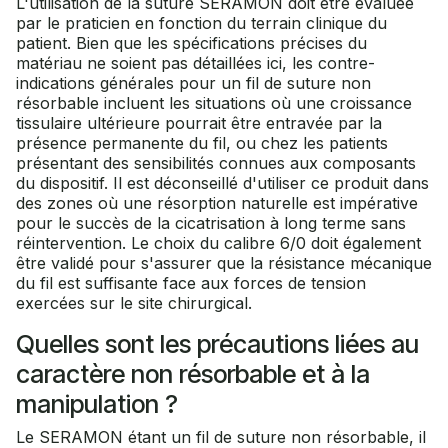
L'utilisation de la suture SERAMON doit être évaluée
par le praticien en fonction du terrain clinique du
patient. Bien que les spécifications précises du
matériau ne soient pas détaillées ici, les contre-
indications générales pour un fil de suture non
résorbable incluent les situations où une croissance
tissulaire ultérieure pourrait être entravée par la
présence permanente du fil, ou chez les patients
présentant des sensibilités connues aux composants
du dispositif. Il est déconseillé d'utiliser ce produit dans
des zones où une résorption naturelle est impérative
pour le succès de la cicatrisation à long terme sans
réintervention. Le choix du calibre 6/0 doit également
être validé pour s'assurer que la résistance mécanique
du fil est suffisante face aux forces de tension
exercées sur le site chirurgical.
Quelles sont les précautions liées au
caractère non résorbable et à la
manipulation ?
Le SERAMON étant un fil de suture non résorbable, il