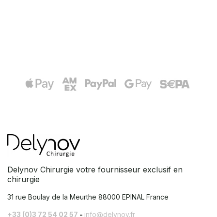
Delynov Chirurgie votre fournisseur exclusif en
chirurgie
31 rue Boulay de la Meurthe
88000 EPINAL France
+33 (0)3 72 54 02 57
-
info@delynov.fr